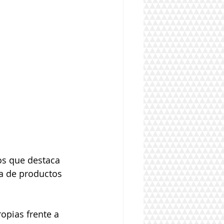
os que destaca 
a de productos 
opias frente a 