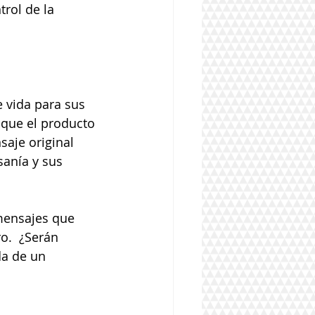
rol de la 
 vida para sus 
que el producto 
saje original 
sanía y sus 
mensajes que 
o.  ¿Serán 
a de un 