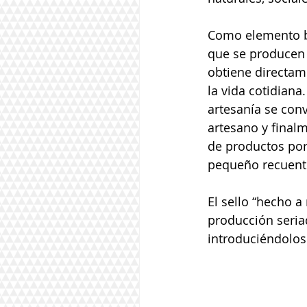
Como elemento bás
que se producen 
obtiene directam
la vida cotidiana
artesanía se conv
artesano y final
de productos por
pequeño recuento
El sello “hecho a
producción seriad
introduciéndolos 