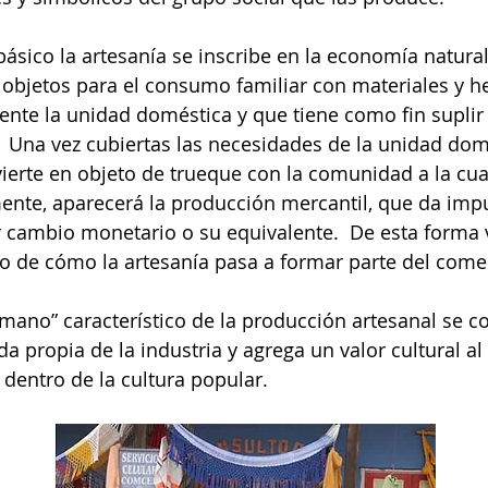
ico la artesanía se inscribe en la economía natural,
objetos para el consumo familiar con materiales y h
ente la unidad doméstica y que tiene como fin suplir
.  Una vez cubiertas las necesidades de la unidad domé
ierte en objeto de trueque con la comunidad a la cua
mente, aparecerá la producción mercantil, que da imp
 cambio monetario o su equivalente.  De esta forma
 de cómo la artesanía pasa a formar parte del comer
 mano” característico de la producción artesanal se c
a propia de la industria y agrega un valor cultural al
dentro de la cultura popular. 