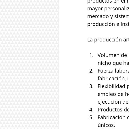
productos en el m
mayor personaliz
mercado y sistem
producción e inst
La producción art
Volumen de 
nicho que ha
Fuerza labora
fabricación, 
Flexibilidad 
empleo de he
ejecución de
Productos de
Fabricación 
únicos.  