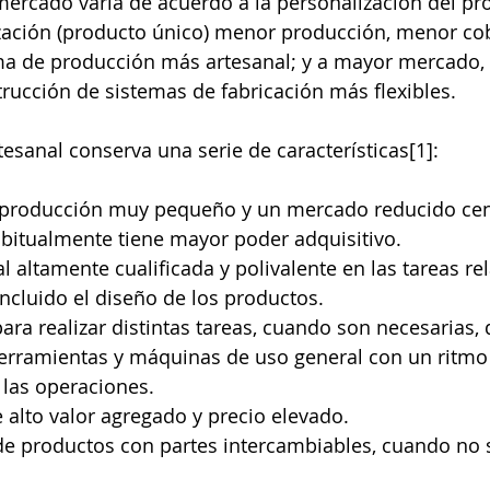
ercado varía de acuerdo a la personalización del prod
ación (producto único) menor producción, menor cob
a de producción más artesanal; y a mayor mercado,
rucción de sistemas de fabricación más flexibles. 
esanal conserva una serie de características[1]: 
producción muy pequeño y un mercado reducido cen
bitualmente tiene mayor poder adquisitivo.  
l altamente cualificada y polivalente en las tareas re
incluido el diseño de los productos.  
para realizar distintas tareas, cuando son necesarias, 
rramientas y máquinas de uso general con un ritmo
 las operaciones.  
 alto valor agregado y precio elevado.  
de productos con partes intercambiables, cuando no 