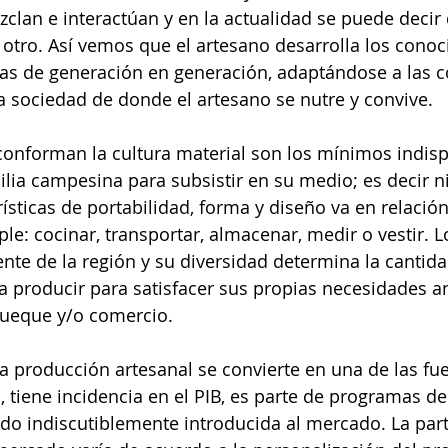
clan e interactúan y en la actualidad se puede decir
l otro. Así vemos que el artesano desarrolla los conoc
as de generación en generación, adaptándose a las c
a sociedad de donde el artesano se nutre y convive. 
conforman la cultura material son los mínimos indis
lia campesina para subsistir en su medio; es decir ni 
erísticas de portabilidad, forma y diseño va en relación
e: cocinar, transportar, almacenar, medir o vestir. L
te de la región y su diversidad determina la cantida
 producir para satisfacer sus propias necesidades an
rueque y/o comercio. 
la producción artesanal se convierte en una de las f
 tiene incidencia en el PIB, es parte de programas d
ido indiscutiblemente introducida al mercado. La part