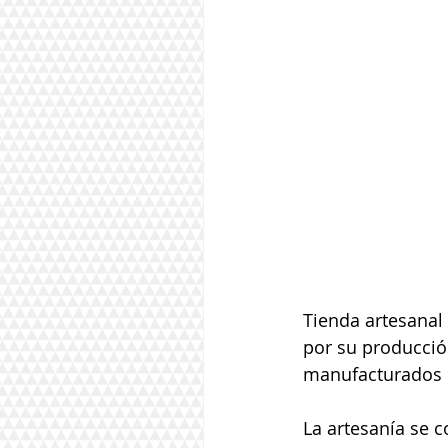
Tienda artesanal
por su producció
manufacturados c
La artesanía se c