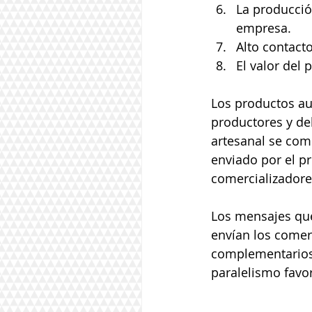
La producció
empresa.  
Alto contacto
El valor del 
Los productos au
productores y de
artesanal se come
enviado por el pr
comercializadore
Los mensajes que
envían los comer
complementarios 
paralelismo favor