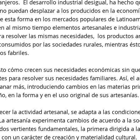
njeros.  El desarrollo industrial desigual, ha hecho 
o puedan desplazar a los producidos en la economí
e esta forma en los mercados populares de Latinoa
n al mismo tiempo elementos artesanales e industria
ra resolver las mismas necesidades,  los productos a
consumidos por las sociedades rurales, mientras ést
os fabriles. 
isto cómo crecen sus necesidades económicas sin que
tes para resolver sus necesidades familiares. Así, el 
anar más, introduciendo cambios en las materias pr
o, en la forma y en el uso original de sus artesanías.
cer la actividad artesanal, se adapta a las condicion
La artesanía experimenta cambios de acuerdo a la so
os vertientes fundamentales, la primera dirigida a l
a con un carácter de creación y materialidad cultural. 