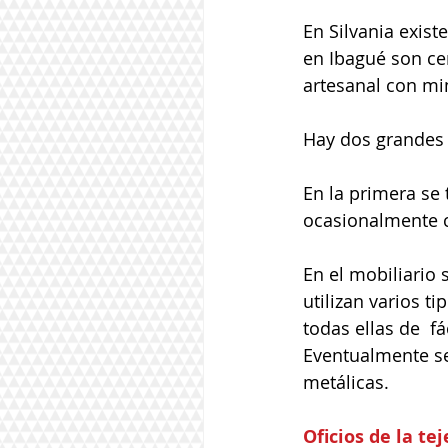
En Silvania exis
en Ibagué son ce
artesanal con m
Hay dos grandes r
En la primera se 
ocasionalmente 
En el mobiliario 
utilizan varios t
todas ellas de  f
Eventualmente se
metálicas.
Oficios de la t