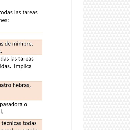
odas las tareas 
nes: