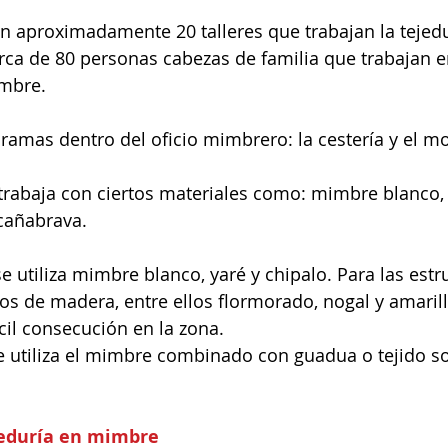
ten aproximadamente 20 talleres que trabajan la tejed
rca de 80 personas cabezas de familia que trabajan e
imbre.
amas dentro del oficio mimbrero: la cestería y el mob
trabaja con ciertos materiales como: mimbre blanco, y
cañabrava.
se utiliza mimbre blanco, yaré y chipalo. Para las estr
ipos de madera, entre ellos flormorado, nogal y amaril
ácil consecución en la zona.
 utiliza el mimbre combinado con guadua o tejido so
ejeduría en mimbre