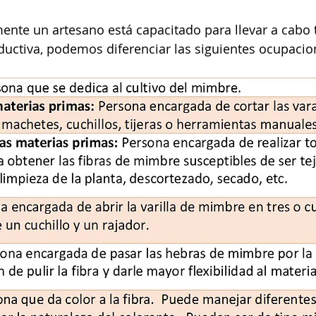
nte un artesano está capacitado para llevar a cabo t
ductiva, podemos diferenciar las siguientes ocupacio