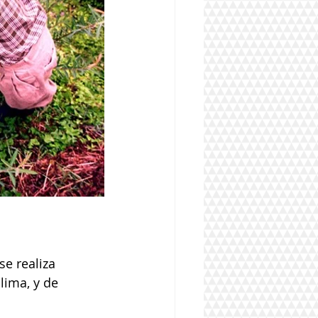
e realiza 
lima, y de 