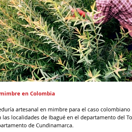
e mimbre en Colombia
ejeduría artesanal en mimbre para el caso colombiano s
 las localidades de Ibagué en el departamento del To
epartamento de Cundinamarca.