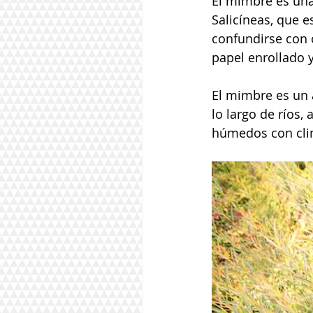
El mimbre es una 
Salicíneas, que 
confundirse con o
papel enrollado 
El mimbre es un 
lo largo de ríos,
húmedos con clim