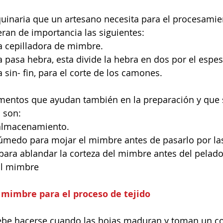
uinaria que un artesano necesita para el procesamien
ran de importancia las siguientes: 
cepilladora de mimbre.  
pasa hebra, esta divide la hebra en dos por el espeso
sin- fin, para el corte de los camones. 
ementos que ayudan también en la preparación y que 
 son: 
almacenamiento.  
medo para mojar el mimbre antes de pasarlo por la
para ablandar la corteza del mimbre antes del pelado 
al mimbre 
 mimbre para el proceso de tejido
debe hacerse cuando las hojas maduran y toman un co