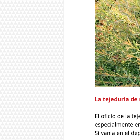
La tejeduría d
El oficio de la t
especialmente en
Silvania en el d