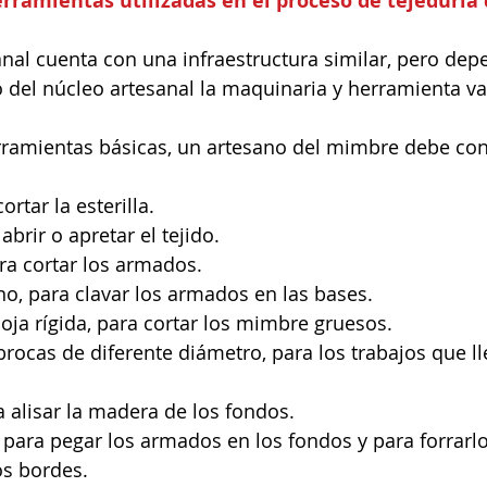
rramientas utilizadas en el proceso de tejedurí
anal cuenta con una infraestructura similar, pero dep
 del núcleo artesanal la maquinaria y herramienta va
rramientas básicas, un artesano del mimbre debe cont
ortar la esterilla.  
brir o apretar el tejido.  
a cortar los armados.  
ano, para clavar los armados en las bases.  
oja rígida, para cortar los mimbre gruesos.  
brocas de diferente diámetro, para los trabajos que l
 alisar la madera de los fondos.  
 para pegar los armados en los fondos y para forrarlos
os bordes. 