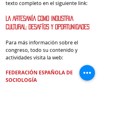
texto completo en el siguiente link:
LA ARTESANÍA COMO INDUSTRIA 
CULTURAL: DESAFÍOS Y OPORTUNIDADES
Para más información sobre el 
congreso, todo su contenido y 
actividades visita la web:
FEDERACIÓN ESPAÑOLA DE 
SOCIOLOGÍA
Sigue el canal de YouTube: con las 
actividades del congreso:
FES en Youtube