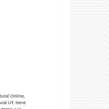
ural Online, 
al UY, tiene 