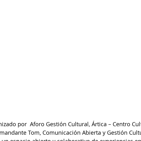
izado por  Aforo Gestión Cultural, Ártica – Centro Cult
omandante Tom, Comunicación Abierta y Gestión Cultur