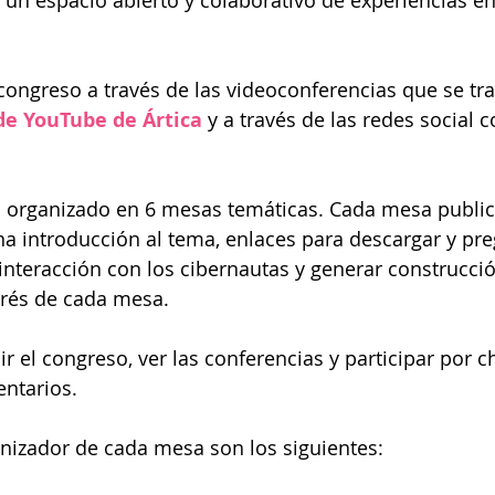
un espacio abierto y colaborativo de experiencias en 
congreso a través de las videoconferencias que se tr
de YouTube de Ártica
 y a través de las redes social 
á organizado en 6 mesas temáticas. Cada mesa publica
a introducción al tema, enlaces para descargar y pre
 interacción con los cibernautas y generar construcci
erés de cada mesa.
r el congreso, ver las conferencias y participar por c
ntarios.
anizador de cada mesa son los siguientes: