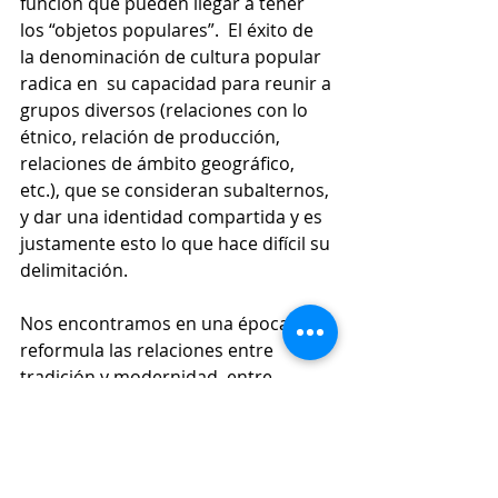
función que pueden llegar a tener 
los “objetos populares”.  El éxito de 
la denominación de cultura popular 
radica en  su capacidad para reunir a 
grupos diversos (relaciones con lo 
étnico, relación de producción, 
relaciones de ámbito geográfico, 
etc.), que se consideran subalternos, 
y dar una identidad compartida y es 
justamente esto lo que hace difícil su 
delimitación.
Nos encontramos en una época que 
reformula las relaciones entre 
tradición y modernidad, entre 
formas locales de sociabilidad y las 
que promueven las nuevas 
tecnologías.
En la actualidad cultura popular y 