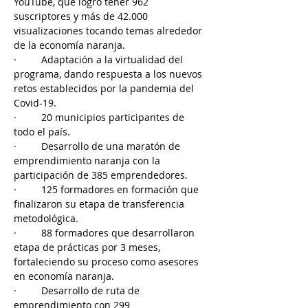
YouTube, que logró tener 962 
suscriptores y más de 42.000 
visualizaciones tocando temas alrededor 
de la economía naranja.
·         Adaptación a la virtualidad del 
programa, dando respuesta a los nuevos 
retos establecidos por la pandemia del 
Covid-19.
·         20 municipios participantes de 
todo el país.
·         Desarrollo de una maratón de 
emprendimiento naranja con la 
participación de 385 emprendedores.
·         125 formadores en formación que 
finalizaron su etapa de transferencia 
metodológica.
·         88 formadores que desarrollaron 
etapa de prácticas por 3 meses, 
fortaleciendo su proceso como asesores 
en economía naranja.
·         Desarrollo de ruta de 
emprendimiento con 299 